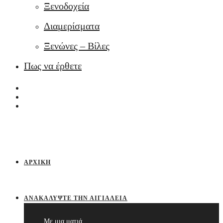
Ξενοδοχεία
Διαμερίσματα
Ξενώνες – Βίλες
Πως να έρθετε
ΑΡΧΙΚΉ
ΑΝΑΚΑΛΎΨΤΕ ΤΗΝ ΑΙΓΙΆΛΕΙΑ
Με μια ματιά