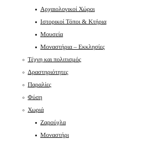
Αρχαιολογικοί Χώροι
Ιστορικοί Τόποι & Κτήρια
Μουσεία
Μοναστήρια – Εκκλησίες
Τέχνη και πολιτισμός
Δραστηριότητες
Παραλίες
Φύση
Χωριά
Ζαρούχλα
Μοναστήρι