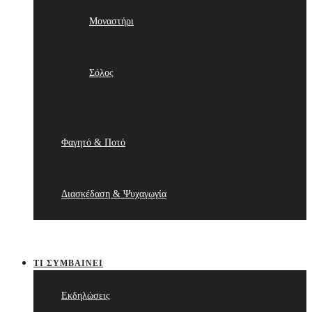
Μοναστήρι
Σόλος
Φαγητό & Ποτό
Διασκέδαση & Ψυχαγωγία
ΤΙ ΣΥΜΒΑΊΝΕΙ
Εκδηλώσεις