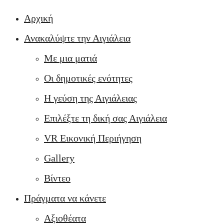
Αρχική
Ανακαλύψτε την Αιγιάλεια
Με μια ματιά
Οι δημοτικές ενότητες
Η γεύση της Αιγιάλειας
Επιλέξτε τη δική σας Αιγιάλεια
VR Εικονική Περιήγηση
Gallery
Βίντεο
Πράγματα να κάνετε
Αξιοθέατα