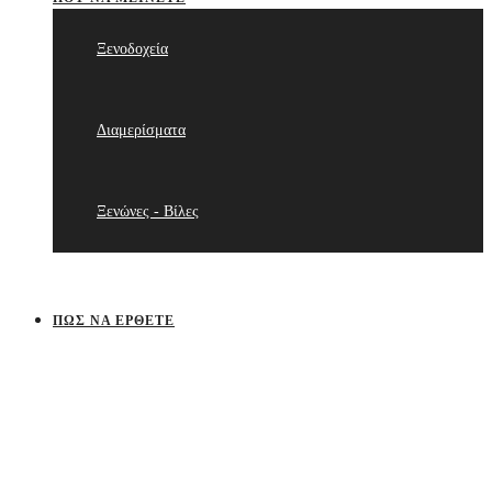
Ξενοδοχεία
Διαμερίσματα
Ξενώνες - Βίλες
ΠΩΣ ΝΑ ΈΡΘΕΤΕ