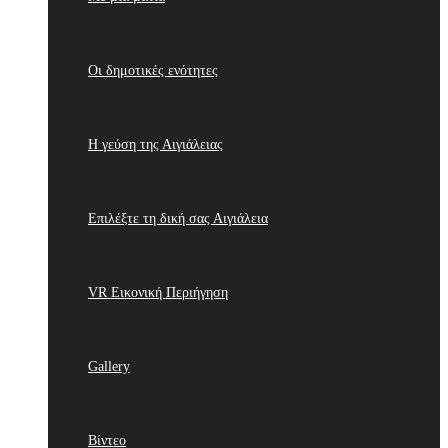
Οι δημοτικές ενότητες
Η γεύση της Αιγιάλειας
Επιλέξτε τη δική σας Αιγιάλεια
VR Εικονική Περιήγηση
Gallery
Βίντεο