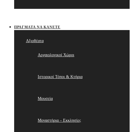
ΠΡΆΓΜΑΤΑ ΝΑ ΚΆΝΕΤΕ
Αξιοθέατα
Αρχαιολογικοί Χώροι
Ιστορικοί Τόποι & Κτήρια
Μουσεία
Μοναστήρια – Εκκλησίες