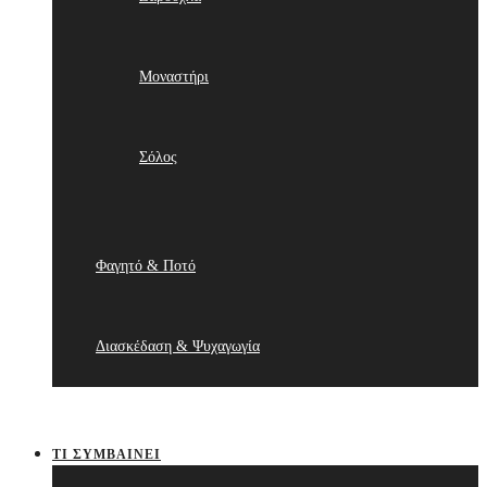
Μοναστήρι
Σόλος
Φαγητό & Ποτό
Διασκέδαση & Ψυχαγωγία
ΤΙ ΣΥΜΒΑΊΝΕΙ