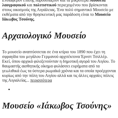
Ενδιαφέρον επίσης παρουσιάζουν και τα μικρότερα
Μουσεία
λαογραφικού
και
πολιτιστικού
περιεχομένου που βρίσκονται
στους οικισμούς της Αιγιάλειας. Ένα πολύ σημαντικό Μουσείο με
εκθέματα από την θρησκευτική μας παράδοση είναι το
Μουσείο
Ιάκωβος Τσούνης
.
Αρχαιολογικό Μουσείο
Το μουσείο αναπτύσσεται σε ένα κτίριο του 1890 που έχει τη
σφραγίδα του μεγάλου Γερμανού αρχιτέκτονα Έρνστ Τσιλλέρ.
Εκεί, όπου αρχικά φιλοξενούνταν η δημοτική αγορά του Αιγίου. Το
θαυμαστής αισθητικής οίκημα φυλάσσει ευρήματα από τα
γεωλιθικά έως τα ύστερα ρωμαϊκά χρόνια και τα οποία προέρχονται
κυρίως από την πόλη του Αιγίου αλλά και τις άλλες αρχαίες πόλεις
της Αιγιαλείας...
περισσότερα
Μουσείο «Ιάκωβος Τσούνης»