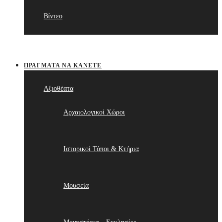
Βίντεο
ΠΡΆΓΜΑΤΑ ΝΑ ΚΆΝΕΤΕ
Αξιοθέατα
Αρχαιολογικοί Χώροι
Ιστορικοί Τόποι & Κτήρια
Μουσεία