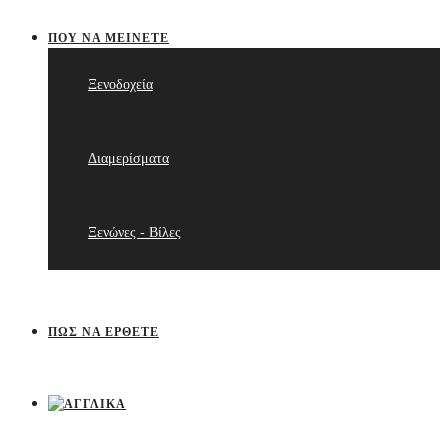
ΠΟΥ ΝΑ ΜΕΊΝΕΤΕ
Ξενοδοχεία
Διαμερίσματα
Ξενώνες - Βίλες
ΠΩΣ ΝΑ ΈΡΘΕΤΕ