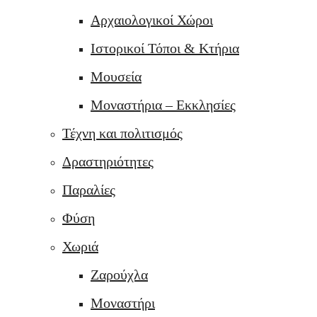
Αρχαιολογικοί Χώροι
Ιστορικοί Τόποι & Κτήρια
Μουσεία
Μοναστήρια – Εκκλησίες
Τέχνη και πολιτισμός
Δραστηριότητες
Παραλίες
Φύση
Χωριά
Ζαρούχλα
Μοναστήρι