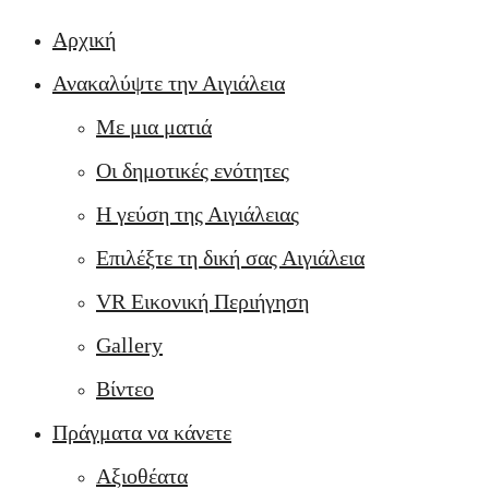
Αρχική
Ανακαλύψτε την Αιγιάλεια
Με μια ματιά
Οι δημοτικές ενότητες
Η γεύση της Αιγιάλειας
Επιλέξτε τη δική σας Αιγιάλεια
VR Εικονική Περιήγηση
Gallery
Βίντεο
Πράγματα να κάνετε
Αξιοθέατα