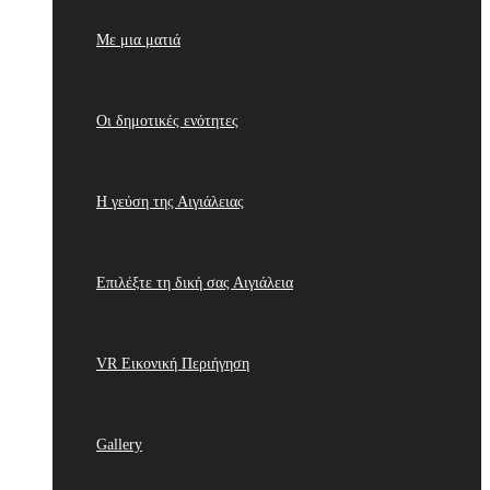
Με μια ματιά
Οι δημοτικές ενότητες
Η γεύση της Αιγιάλειας
Επιλέξτε τη δική σας Αιγιάλεια
VR Εικονική Περιήγηση
Gallery