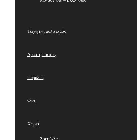
Μοναστήρια – Εκκλησίες
Τέχνη και πολιτισμός
Δραστηριότητες
Παραλίες
Φύση
Χωριά
Ζαρούχλα