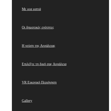
Με μια ματιά
Οι δημοτικές ενότητες
Η γεύση της Αιγιάλειας
Επιλέξτε τη δική σας Αιγιάλεια
VR Εικονική Περιήγηση
Gallery