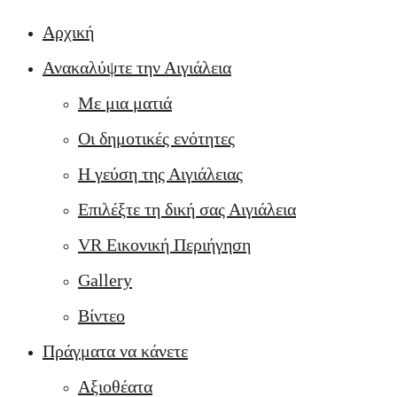
Αρχική
Ανακαλύψτε την Αιγιάλεια
Με μια ματιά
Οι δημοτικές ενότητες
Η γεύση της Αιγιάλειας
Επιλέξτε τη δική σας Αιγιάλεια
VR Εικονική Περιήγηση
Gallery
Βίντεο
Πράγματα να κάνετε
Αξιοθέατα