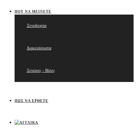
ΠΟΥ ΝΑ ΜΕΊΝΕΤΕ
Ξενοδοχεία
Διαμερίσματα
Ξενώνες - Βίλες
ΠΩΣ ΝΑ ΈΡΘΕΤΕ