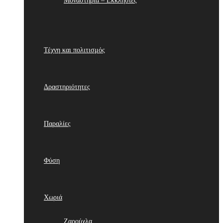
Μοναστήρια – Εκκλησίες
Τέχνη και πολιτισμός
Δραστηριότητες
Παραλίες
Φύση
Χωριά
Ζαρούχλα