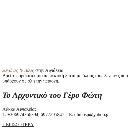
Ξενώνες & Βίλες
στην Αιγιάλεια
Βρείτε παρακάτω μια περιεκτική λίστα με όλους τους ξενώνες που
υπάρχουν σε όλη την περιοχή.
Το Αρχοντικό του Γέρο Φώτη
Λάκκα Αιγιαλείας
Τ: +306974366394, 6977295847 – E: dhmosp@yahoo.gr
ΠΕΡΙΣΣΟΤΕΡΑ