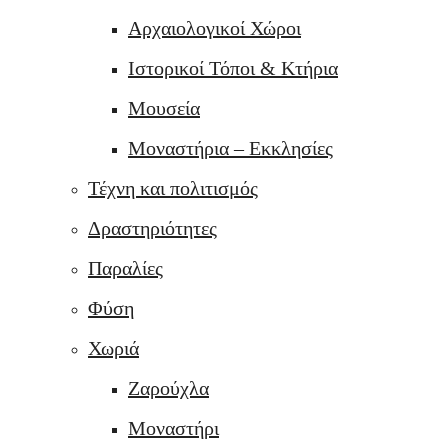
Αρχαιολογικοί Χώροι
Ιστορικοί Τόποι & Κτήρια
Μουσεία
Μοναστήρια – Εκκλησίες
Τέχνη και πολιτισμός
Δραστηριότητες
Παραλίες
Φύση
Χωριά
Ζαρούχλα
Μοναστήρι