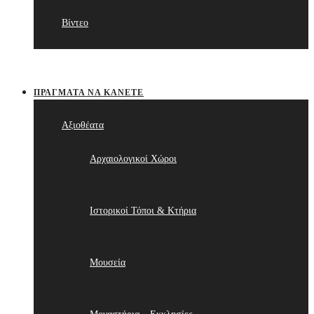
Βίντεο
ΠΡΆΓΜΑΤΑ ΝΑ ΚΆΝΕΤΕ
Αξιοθέατα
Αρχαιολογικοί Χώροι
Ιστορικοί Τόποι & Κτήρια
Μουσεία