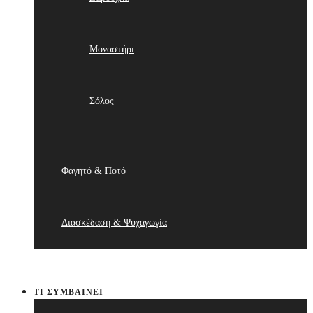
Μοναστήρι
Σόλος
Φαγητό & Ποτό
Διασκέδαση & Ψυχαγωγία
ΤΙ ΣΥΜΒΑΊΝΕΙ