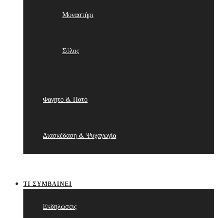
Μοναστήρι
Σόλος
Φαγητό & Ποτό
Διασκέδαση & Ψυχαγωγία
ΤΙ ΣΥΜΒΑΊΝΕΙ
Εκδηλώσεις