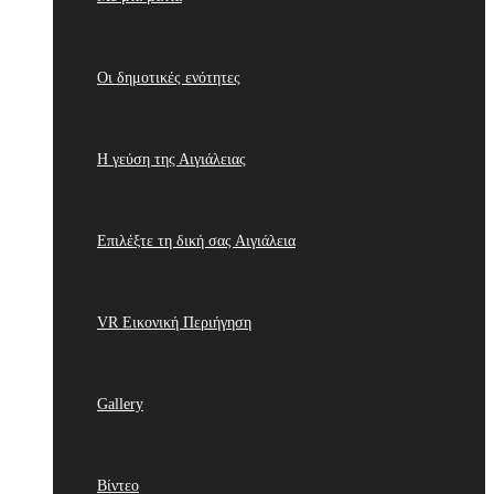
Οι δημοτικές ενότητες
Η γεύση της Αιγιάλειας
Επιλέξτε τη δική σας Αιγιάλεια
VR Εικονική Περιήγηση
Gallery
Βίντεο