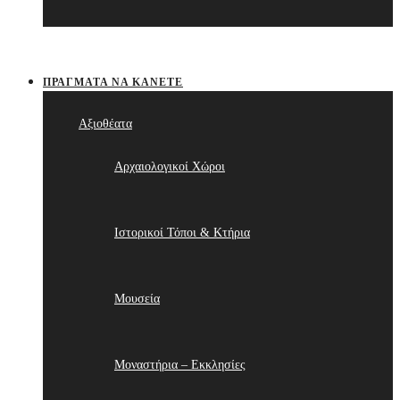
ΠΡΆΓΜΑΤΑ ΝΑ ΚΆΝΕΤΕ
Αξιοθέατα
Αρχαιολογικοί Χώροι
Ιστορικοί Τόποι & Κτήρια
Μουσεία
Μοναστήρια – Εκκλησίες