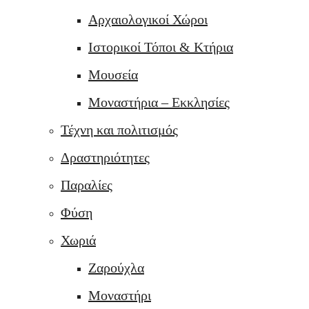
Αρχαιολογικοί Χώροι
Ιστορικοί Τόποι & Κτήρια
Μουσεία
Μοναστήρια – Εκκλησίες
Τέχνη και πολιτισμός
Δραστηριότητες
Παραλίες
Φύση
Χωριά
Ζαρούχλα
Μοναστήρι