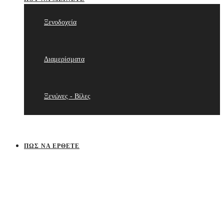
Ξενοδοχεία
Διαμερίσματα
Ξενώνες - Βίλες
ΠΩΣ ΝΑ ΈΡΘΕΤΕ