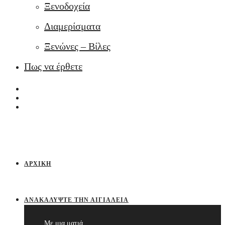
Ξενοδοχεία
Διαμερίσματα
Ξενώνες – Βίλες
Πως να έρθετε
ΑΡΧΙΚΉ
ΑΝΑΚΑΛΎΨΤΕ ΤΗΝ ΑΙΓΙΆΛΕΙΑ
Με μια ματιά