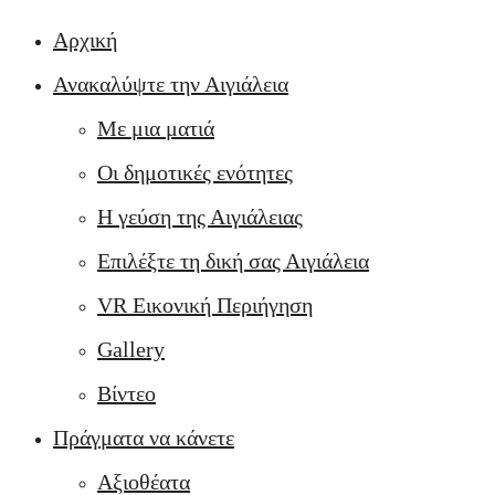
Αρχική
Ανακαλύψτε την Αιγιάλεια
Με μια ματιά
Οι δημοτικές ενότητες
Η γεύση της Αιγιάλειας
Επιλέξτε τη δική σας Αιγιάλεια
VR Εικονική Περιήγηση
Gallery
Βίντεο
Πράγματα να κάνετε
Αξιοθέατα