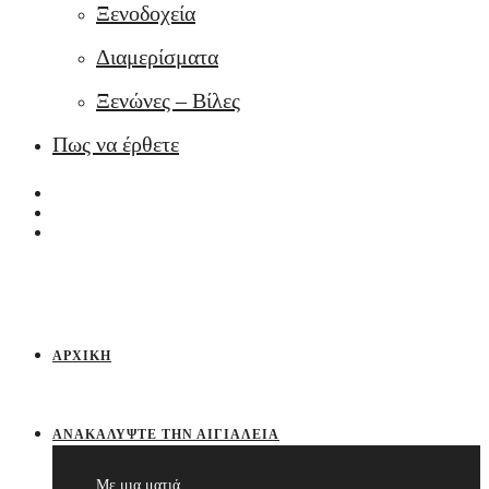
Ξενοδοχεία
Διαμερίσματα
Ξενώνες – Βίλες
Πως να έρθετε
ΑΡΧΙΚΉ
ΑΝΑΚΑΛΎΨΤΕ ΤΗΝ ΑΙΓΙΆΛΕΙΑ
Με μια ματιά