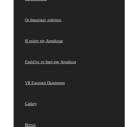
Οι δημοτικές ενότητες
Η γεύση της Αιγιάλειας
Επιλέξτε τη δική σας Αιγιάλεια
VR Εικονική Περιήγηση
Gallery
Βίντεο