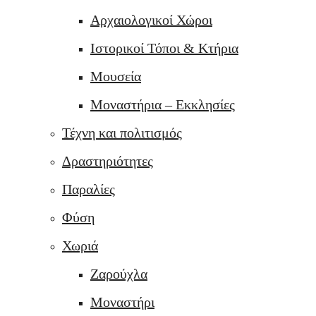
Αρχαιολογικοί Χώροι
Ιστορικοί Τόποι & Κτήρια
Μουσεία
Μοναστήρια – Εκκλησίες
Τέχνη και πολιτισμός
Δραστηριότητες
Παραλίες
Φύση
Χωριά
Ζαρούχλα
Μοναστήρι