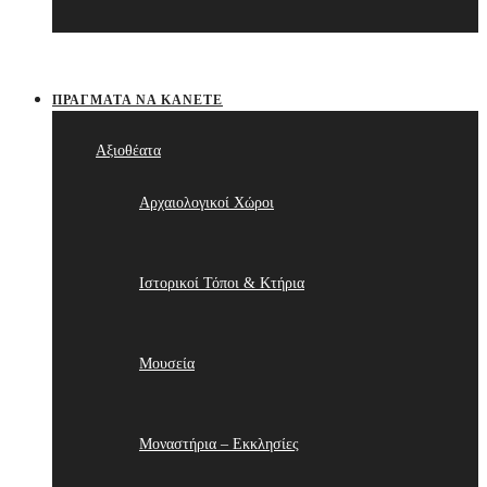
ΠΡΆΓΜΑΤΑ ΝΑ ΚΆΝΕΤΕ
Αξιοθέατα
Αρχαιολογικοί Χώροι
Ιστορικοί Τόποι & Κτήρια
Μουσεία
Μοναστήρια – Εκκλησίες