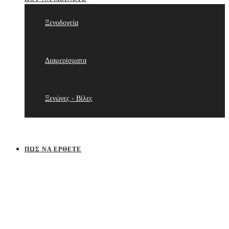
Ξενοδοχεία
Διαμερίσματα
Ξενώνες - Βίλες
ΠΩΣ ΝΑ ΈΡΘΕΤΕ