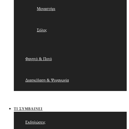
Μοναστήρι
Σόλος
Φαγητό & Ποτό
Διασκέδαση & Ψυχαγωγία
ΤΙ ΣΥΜΒΑΊΝΕΙ
Εκδηλώσεις