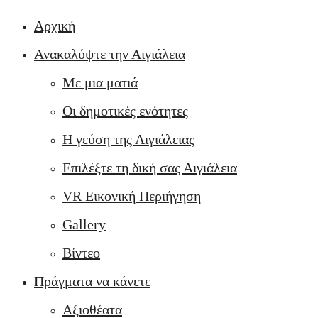
Αρχική
Ανακαλύψτε την Αιγιάλεια
Με μια ματιά
Οι δημοτικές ενότητες
Η γεύση της Αιγιάλειας
Επιλέξτε τη δική σας Αιγιάλεια
VR Εικονική Περιήγηση
Gallery
Βίντεο
Πράγματα να κάνετε
Αξιοθέατα