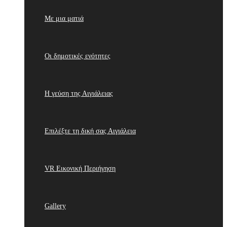
Με μια ματιά
Οι δημοτικές ενότητες
Η γεύση της Αιγιάλειας
Επιλέξτε τη δική σας Αιγιάλεια
VR Εικονική Περιήγηση
Gallery