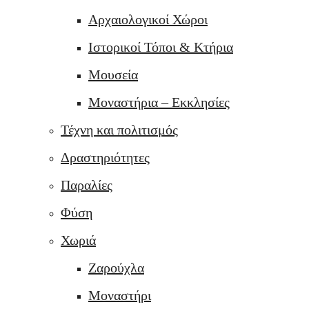
Αρχαιολογικοί Χώροι
Ιστορικοί Τόποι & Κτήρια
Μουσεία
Μοναστήρια – Εκκλησίες
Τέχνη και πολιτισμός
Δραστηριότητες
Παραλίες
Φύση
Χωριά
Ζαρούχλα
Μοναστήρι