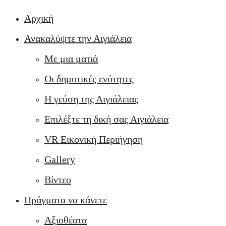
Αρχική
Ανακαλύψτε την Αιγιάλεια
Με μια ματιά
Οι δημοτικές ενότητες
Η γεύση της Αιγιάλειας
Επιλέξτε τη δική σας Αιγιάλεια
VR Εικονική Περιήγηση
Gallery
Βίντεο
Πράγματα να κάνετε
Αξιοθέατα