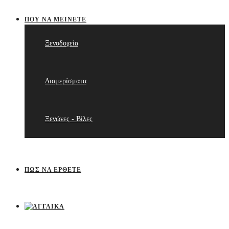
ΠΟΥ ΝΑ ΜΕΊΝΕΤΕ
Ξενοδοχεία
Διαμερίσματα
Ξενώνες - Βίλες
ΠΩΣ ΝΑ ΈΡΘΕΤΕ