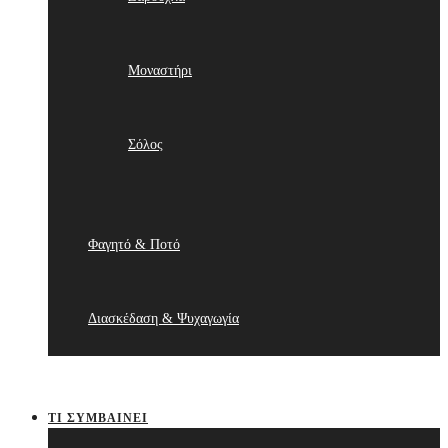
Μοναστήρι
Σόλος
Φαγητό & Ποτό
Διασκέδαση & Ψυχαγωγία
ΤΙ ΣΥΜΒΑΊΝΕΙ