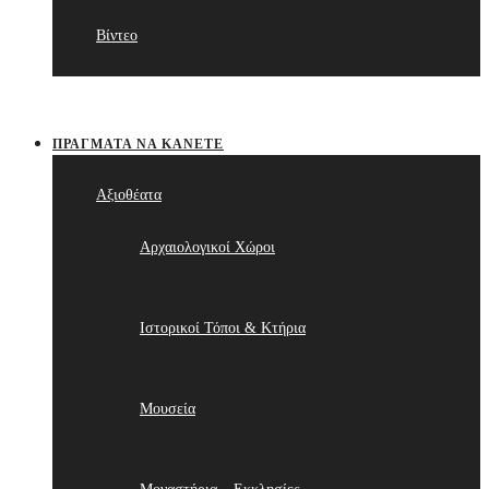
Βίντεο
ΠΡΆΓΜΑΤΑ ΝΑ ΚΆΝΕΤΕ
Αξιοθέατα
Αρχαιολογικοί Χώροι
Ιστορικοί Τόποι & Κτήρια
Μουσεία