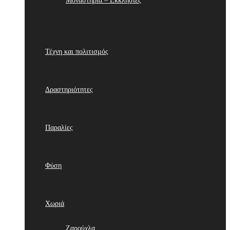
Μοναστήρια – Εκκλησίες
Τέχνη και πολιτισμός
Δραστηριότητες
Παραλίες
Φύση
Χωριά
Ζαρούχλα