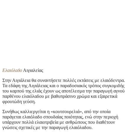
Ελαιόλαδο
Αιγιαλείας
Στην Αιγιάλεια θα συναντήσετε πολλές εκτάσεις με ελαιόδεντρα.
Τα εδάφη της Αιγιάλειας και ο παραδοσιακός τρόπος συγκομιδής
του καρπού της ελιάς έχουν ως αποτέλεσμα την παραγωγή αγνού
παρθένου ελαιόλαδου με βαθυπράσινο χρώμα και εξαιρετικά
φρουτώδη γεύση.
Συνήθως καλλιεργείται η «κουτσουρελιά», από την οποία
παράγεται ελαιόλαδο σπουδαίας ποιότητας, ενώ στην περιοχή
υπάρχουν πολλά ελαιοτριβεία με ανθρώπους που διαθέτουν
γνώσεις σχετικές με την παραγωγή ελαιόλαδου.