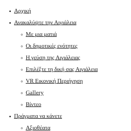
Αρχική
Ανακαλύψτε την Αιγιάλεια
Με μια ματιά
Οι δημοτικές ενότητες
Η γεύση της Αιγιάλειας
Επιλέξτε τη δική σας Αιγιάλεια
VR Εικονική Περιήγηση
Gallery
Βίντεο
Πράγματα να κάνετε
Αξιοθέατα