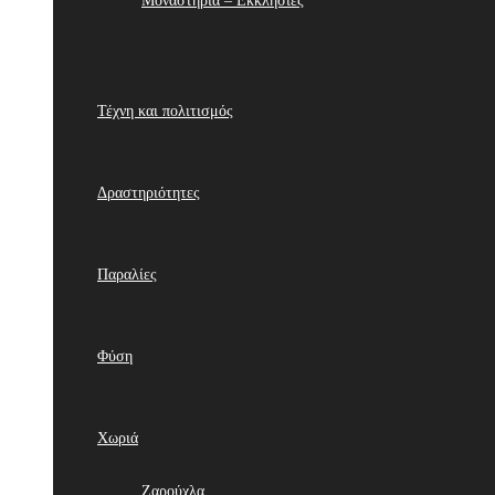
Μοναστήρια – Εκκλησίες
Τέχνη και πολιτισμός
Δραστηριότητες
Παραλίες
Φύση
Χωριά
Ζαρούχλα