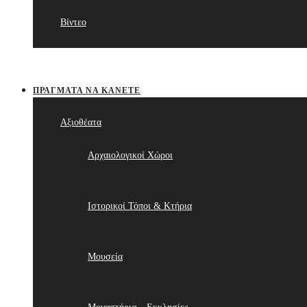
Βίντεο
ΠΡΆΓΜΑΤΑ ΝΑ ΚΆΝΕΤΕ
Αξιοθέατα
Αρχαιολογικοί Χώροι
Ιστορικοί Τόποι & Κτήρια
Μουσεία