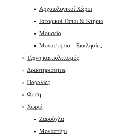
Αρχαιολογικοί Χώροι
Ιστορικοί Τόποι & Κτήρια
Μουσεία
Μοναστήρια – Εκκλησίες
Τέχνη και πολιτισμός
Δραστηριότητες
Παραλίες
Φύση
Χωριά
Ζαρούχλα
Μοναστήρι