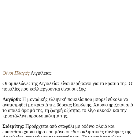
Οίνοι Πλαγιές
Αιγιάλειας
Οι αμπελώνες της Αιγιαλείας είναι περήφανοι για τα κρασιά της. Οι
ποικιλίες που καλλιεργούνται είναι οι εξής:
Λαγόρθι
: Η μοναδικής ελληνική ποικιλία που μπορεί εύκολα να
αναμετρηθεί με κρασιά της βόρειας Ευρώπης. Χαρακτηρίζεται από
το απαλό άρωμά της, τη ζωηρή οξύτητα, το λίγο αλκοόλ και την
κρυστάλλινη προσωπικότητά της.
Σιδερίτης
: Προέρχεται από σταφύλι με ρόδινο φλοιό και
ευαίσθητο χαρακτήρα που μόνο οι εδαφοκλιματικές συνθήκες της