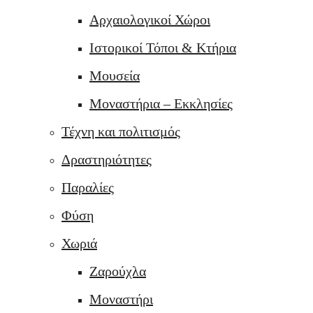
Αρχαιολογικοί Χώροι
Ιστορικοί Τόποι & Κτήρια
Μουσεία
Μοναστήρια – Εκκλησίες
Τέχνη και πολιτισμός
Δραστηριότητες
Παραλίες
Φύση
Χωριά
Ζαρούχλα
Μοναστήρι