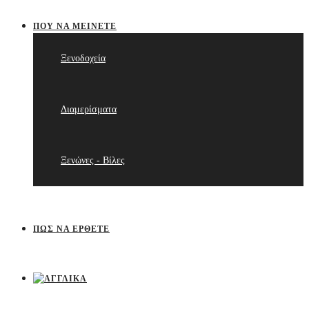
ΠΟΥ ΝΑ ΜΕΊΝΕΤΕ
Ξενοδοχεία
Διαμερίσματα
Ξενώνες - Βίλες
ΠΩΣ ΝΑ ΈΡΘΕΤΕ