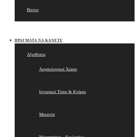
Βίντεο
ΠΡΆΓΜΑΤΑ ΝΑ ΚΆΝΕΤΕ
Αξιοθέατα
Αρχαιολογικοί Χώροι
Ιστορικοί Τόποι & Κτήρια
Μουσεία