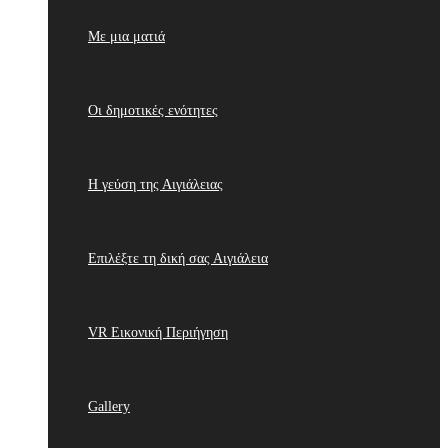
Με μια ματιά
Οι δημοτικές ενότητες
Η γεύση της Αιγιάλειας
Επιλέξτε τη δική σας Αιγιάλεια
VR Εικονική Περιήγηση
Gallery