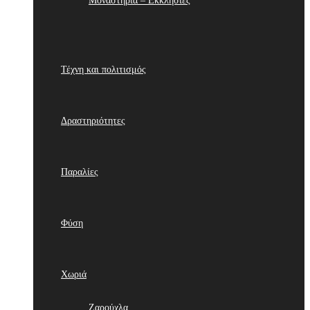
Μοναστήρια – Εκκλησίες
Τέχνη και πολιτισμός
Δραστηριότητες
Παραλίες
Φύση
Χωριά
Ζαρούχλα