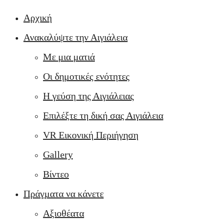
Αρχική
Ανακαλύψτε την Αιγιάλεια
Με μια ματιά
Οι δημοτικές ενότητες
Η γεύση της Αιγιάλειας
Επιλέξτε τη δική σας Αιγιάλεια
VR Εικονική Περιήγηση
Gallery
Βίντεο
Πράγματα να κάνετε
Αξιοθέατα