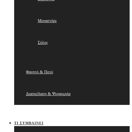
Μοναστήρι
Σόλος
Φαγητό & Ποτό
Διασκέδαση & Ψυχαγωγία
ΤΙ ΣΥΜΒΑΊΝΕΙ