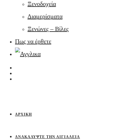
Ξενοδοχεία
Διαμερίσματα
Ξενώνες – Βίλες
Πως να έρθετε
ΑΡΧΙΚΉ
ΑΝΑΚΑΛΎΨΤΕ ΤΗΝ ΑΙΓΙΆΛΕΙΑ