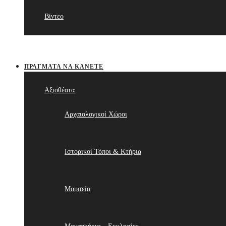
Βίντεο
ΠΡΆΓΜΑΤΑ ΝΑ ΚΆΝΕΤΕ
Αξιοθέατα
Αρχαιολογικοί Χώροι
Ιστορικοί Τόποι & Κτήρια
Μουσεία