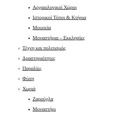
Αρχαιολογικοί Χώροι
Ιστορικοί Τόποι & Κτήρια
Μουσεία
Μοναστήρια – Εκκλησίες
Τέχνη και πολιτισμός
Δραστηριότητες
Παραλίες
Φύση
Χωριά
Ζαρούχλα
Μοναστήρι