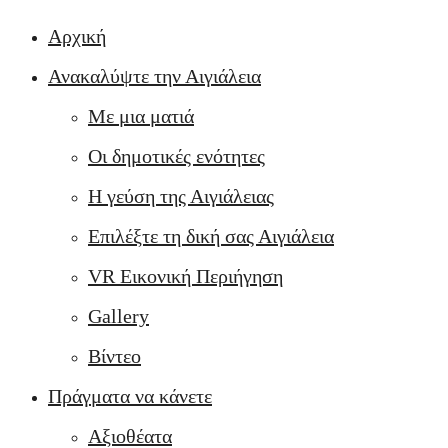
Αρχική
Ανακαλύψτε την Αιγιάλεια
Με μια ματιά
Οι δημοτικές ενότητες
Η γεύση της Αιγιάλειας
Επιλέξτε τη δική σας Αιγιάλεια
VR Εικονική Περιήγηση
Gallery
Βίντεο
Πράγματα να κάνετε
Αξιοθέατα