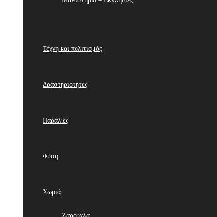
Μοναστήρια – Εκκλησίες
Τέχνη και πολιτισμός
Δραστηριότητες
Παραλίες
Φύση
Χωριά
Ζαρούχλα