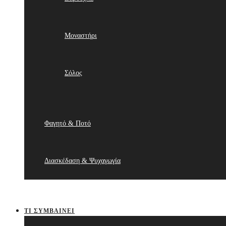
Μοναστήρι
Σόλος
Φαγητό & Ποτό
Διασκέδαση & Ψυχαγωγία
ΤΙ ΣΥΜΒΑΊΝΕΙ